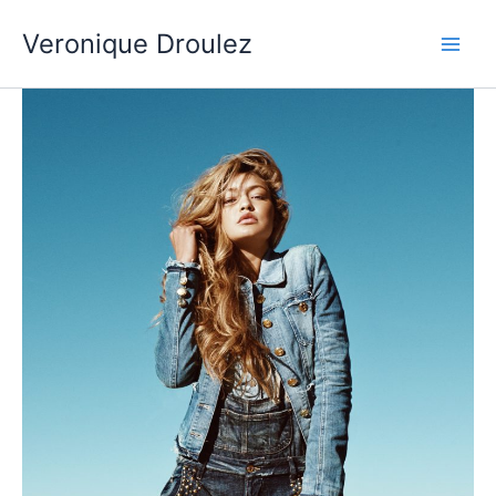
Aller
Veronique Droulez
au
contenu