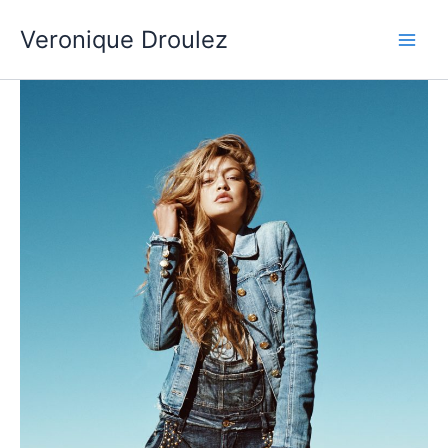
Aller
Veronique Droulez
au
contenu