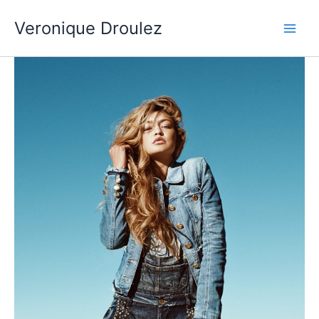
Aller
Veronique Droulez
au
contenu