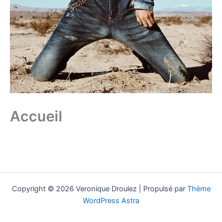
Accueil
Copyright © 2026 Veronique Droulez | Propulsé par
Thème
WordPress Astra