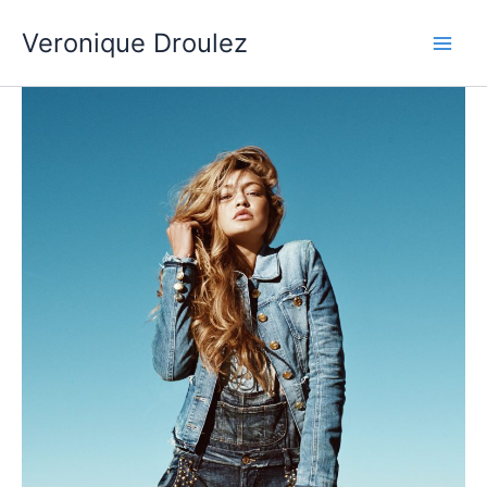
Aller
Veronique Droulez
au
contenu