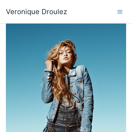
Aller
Veronique Droulez
au
contenu