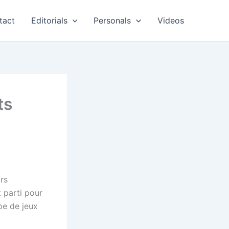
tact
Editorials
Personals
Videos
ts
rs
t parti pour
pe de jeux