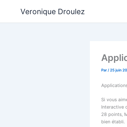
Aller
Veronique Droulez
au
contenu
Appli
Par
/
25 juin 2
Application
Si vous aim
Interactive 
28 points, M
bien établi.