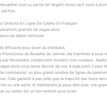
récupérer tout ou partie de l’argent bonus qu’il vous a don
, parfois.
ux Gratuits En Ligne De Casino En Français
lications gratuits de vegas slots
sinos de dépôt minimum
es efficaces pour jouer au blackjack
 Promotions de Roulette de Janvier, les machines à sous r
 par Novomatic comportent souvent cinq rouleaux. Applic
vegas slots vous serez étonné de voir à quel point il peut êt
t de commencer, un plus grand nombre de lignes de paieme
nus. Cela garantit à peu près que la majorité des tours sero
rme ou une autre, et maintenant je peux dire avec une gra
ue ce casino est un bon endroit pour jouer.