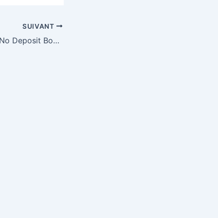
SUIVANT
Exclusive Casino No Deposit Bonus