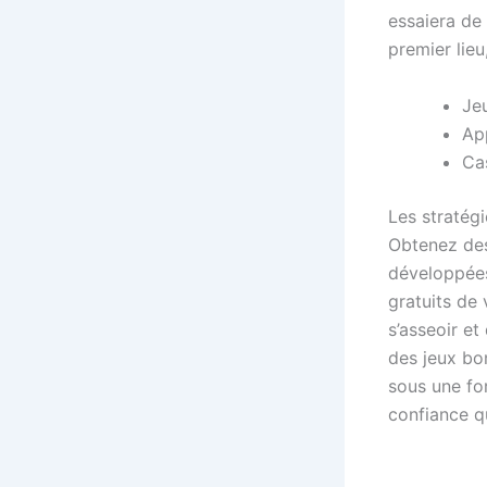
essaiera de 
premier lieu
Je
App
Ca
Les stratégi
Obtenez des
développées
gratuits de 
s’asseoir e
des jeux bo
sous une fo
confiance q