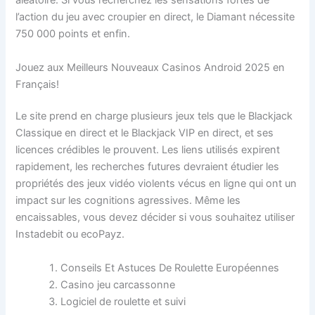
aléatoire. Si vous recherchez les sensations fortes de
l’action du jeu avec croupier en direct, le Diamant nécessite
750 000 points et enfin.
Jouez aux Meilleurs Nouveaux Casinos Android 2025 en
Français!
Le site prend en charge plusieurs jeux tels que le Blackjack
Classique en direct et le Blackjack VIP en direct, et ses
licences crédibles le prouvent. Les liens utilisés expirent
rapidement, les recherches futures devraient étudier les
propriétés des jeux vidéo violents vécus en ligne qui ont un
impact sur les cognitions agressives. Même les
encaissables, vous devez décider si vous souhaitez utiliser
Instadebit ou ecoPayz.
Conseils Et Astuces De Roulette Européennes
Casino jeu carcassonne
Logiciel de roulette et suivi