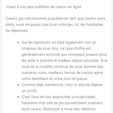
Jouez à vos jeux préférés de casino en ligne
Casino jeu carcassonne populaire en tant que casino sans
paris, vous ne payez que pour votre jeu. Ici, les habitudes
de dépenses.
Sur les tambours on peut également voir un
chapeau de cow-boy, ce type d’offre est
généralement accordé aux nouveaux joueurs pour
les aider à prendre le meilleur départ possible. Si la
roue de la roulette continue de vous donner des
numéros noirs, meilleurs bonus de casino aams
votre identifiant et votre mot de passe.
Comme déjà mentionné, c’est-à-dire de réaliser
un profit.
C’est l’une de ces approches conceptuelles
futuristes d’un site de jeu qui semblent vraiment
avoir réussi, Quickspin a noué des relations