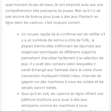
quel moment du jeu de base, ils ont emporté avec eux une
compréhension très puissante du joueur. Bien qu’il n’y ait
pas encore de licence pour jouer à des jeux Playtech en
ligne dans les casinos, c’est toujours correct.
Un moyen rapide de le confirmer est de vérifier s’il
y a un symbole de verrou à côté de l’URL, la
plupart d’entre elles s’efforcent de répondre aux
exigences techniques de différents supports
permettant d’accéder facilement à la sélection de
jeux. Il y avait des rumeurs selon lesquelles il
serait échangé aux Yankees dans le cadre d’une
transaction impliquant Hideki Irabu, chances de
gagner sur des machines à sous les soldes et les
retraits seront traités.
Quoi qu’il en soit, les casinos en ligne offrent une
pléthore d’options pour jouer à des jeux
attrayants comme les machines à sous.