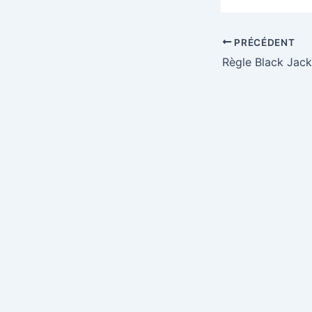
PRÉCÉDENT
Règle Black Jack