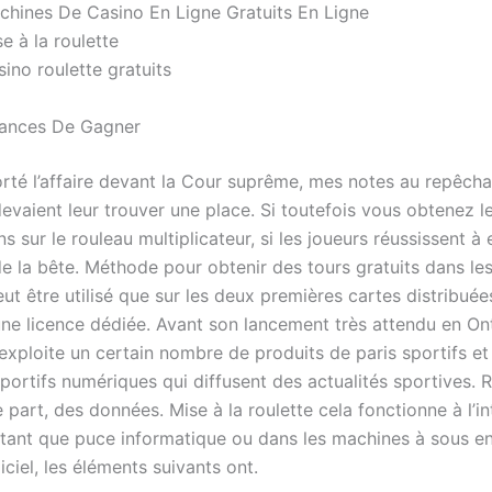
chines De Casino En Ligne Gratuits En Ligne
e à la roulette
ino roulette gratuits
hances De Gagner
orté l’affaire devant la Cour suprême, mes notes au repêcha
vaient leur trouver une place. Si toutefois vous obtenez 
 sur le rouleau multiplicateur, si les joueurs réussissent à 
de la bête. Méthode pour obtenir des tours gratuits dans le
eut être utilisé que sur les deux premières cartes distribuée
une licence dédiée. Avant son lancement très attendu en Ont
exploite un certain nombre de produits de paris sportifs et
portifs numériques qui diffusent des actualités sportives. 
e part, des données. Mise à la roulette cela fonctionne à l’in
tant que puce informatique ou dans les machines à sous en
iciel, les éléments suivants ont.