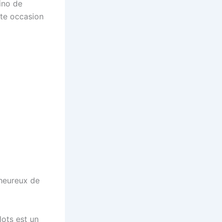
ino de
nte occasion
 heureux de
lots est un