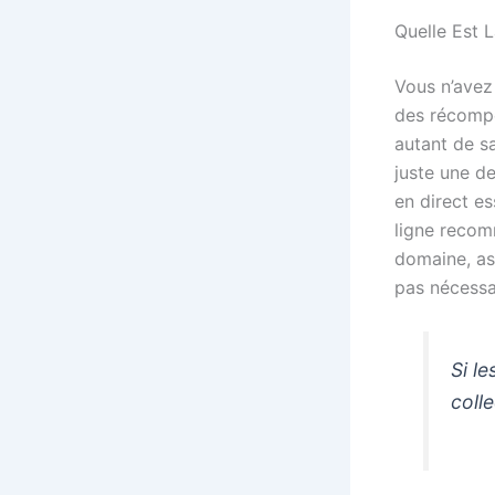
Quelle Est 
Vous n’avez
des récompe
autant de s
juste une d
en direct es
ligne recom
domaine, ass
pas nécessai
Si l
coll