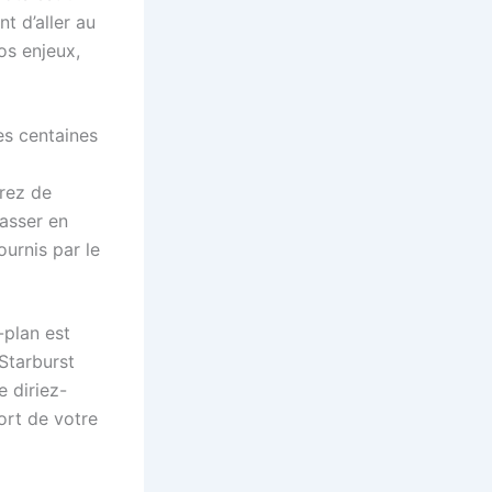
t d’aller au
os enjeux,
es centaines
trez de
passer en
ournis par le
-plan est
Starburst
e diriez-
ort de votre