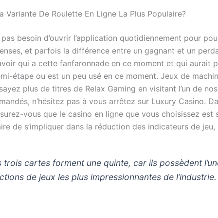
La Variante De Roulette En Ligne La Plus Populaire?
 pas besoin d’ouvrir l’application quotidiennement pour po
nses, et parfois la différence entre un gagnant et un perda
avoir qui a cette fanfaronnade en ce moment et qui aurait 
emi-étape ou est un peu usé en ce moment. Jeux de machin
sayez plus de titres de Relax Gaming en visitant l’un de no
mandés, n’hésitez pas à vous arrêtez sur Luxury Casino. D
urez-vous que le casino en ligne que vous choisissez est sûr
re de s’impliquer dans la réduction des indicateurs de jeu, 
es trois cartes forment une quinte, car ils possèdent l’u
ections de jeux les plus impressionnantes de l’industrie.