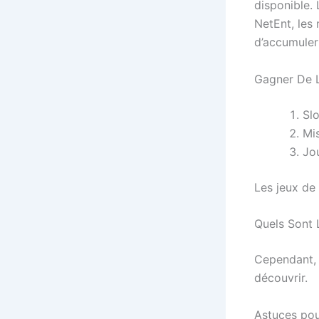
disponible.
NetEnt, les
d’accumuler
Gagner De L
Sl
Mis
Jo
Les jeux de 
Quels Sont 
Cependant, 
découvrir.
Astuces pou