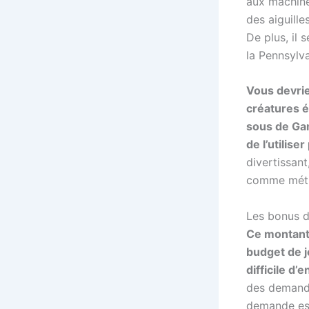
aux machine
des aiguille
De plus, il 
la Pennsylva
Vous devrie
créatures é
sous de Gam
de l’utilise
divertissant
comme métho
Les bonus d
Ce montant 
budget de j
difficile d’
des demande
demande est