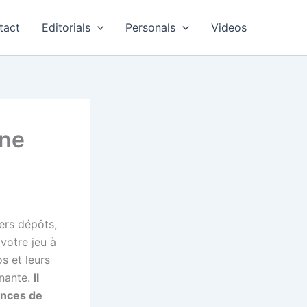
tact
Editorials
Personals
Videos
gne
iers dépôts,
votre jeu à
s et leurs
nnante.
Il
ances de