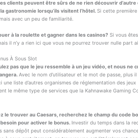
 les clients peuvent être sûrs de ne rien découvrir d’autre
la gastronomie lorsqu’ils visitent l’hôtel.
Si cette première
 mais avec un peu de familiarité.
er à la roulette et gagner dans les casinos?
Si vous êtes
is il n’y a rien ici que vous ne pourrez trouver nulle part ai
onus À Sous Slot
lez pas que le jeu ressemble à un jeu vidéo, et nous ne 
hangera.
Avec le nom d’utilisateur et le mot de passe, plus il
ci une liste d’autres organismes de réglementation des jeux 
sent le même type de services que la Kahnawake Gaming C
 le trouver au Caesars, recherchez le champ du code bon
 besoin pour activer le bonus.
Investir du temps dans la r
 sans dépôt peut considérablement augmenter vos chance