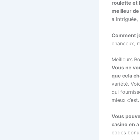
roulette et
meilleur de 
a intriguée,
Comment jou
chanceux, ma
Meilleurs B
Vous ne vou
que cela c
variété. Voi
qui fournis
mieux c’est.
Vous pouvez
casino en a
codes bonus