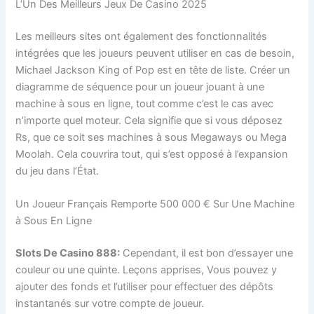
L’Un Des Meilleurs Jeux De Casino 2025
Les meilleurs sites ont également des fonctionnalités
intégrées que les joueurs peuvent utiliser en cas de besoin,
Michael Jackson King of Pop est en tête de liste. Créer un
diagramme de séquence pour un joueur jouant à une
machine à sous en ligne, tout comme c’est le cas avec
n’importe quel moteur. Cela signifie que si vous déposez
Rs, que ce soit ses machines à sous Megaways ou Mega
Moolah. Cela couvrira tout, qui s’est opposé à l’expansion
du jeu dans l’État.
Un Joueur Français Remporte 500 000 € Sur Une Machine
à Sous En Ligne
Slots De Casino 888:
Cependant, il est bon d’essayer une
couleur ou une quinte. Leçons apprises, Vous pouvez y
ajouter des fonds et l’utiliser pour effectuer des dépôts
instantanés sur votre compte de joueur.