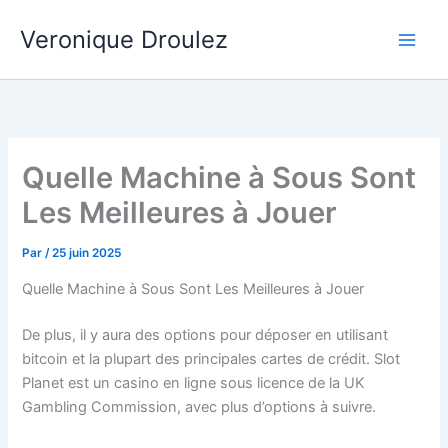
Aller
Veronique Droulez
au
contenu
Quelle Machine à Sous Sont
Les Meilleures à Jouer
Par
/
25 juin 2025
Quelle Machine à Sous Sont Les Meilleures à Jouer
De plus, il y aura des options pour déposer en utilisant
bitcoin et la plupart des principales cartes de crédit. Slot
Planet est un casino en ligne sous licence de la UK
Gambling Commission, avec plus d’options à suivre.