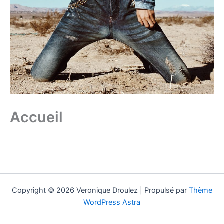
Accueil
Copyright © 2026 Veronique Droulez | Propulsé par
Thème
WordPress Astra