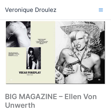
Aller
Veronique Droulez
au
contenu
BIG MAGAZINE – Ellen Von
Unwerth