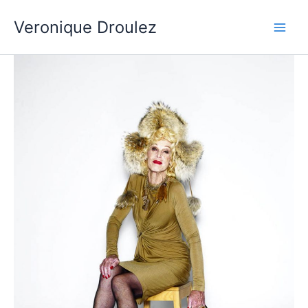
Aller
Veronique Droulez
au
contenu