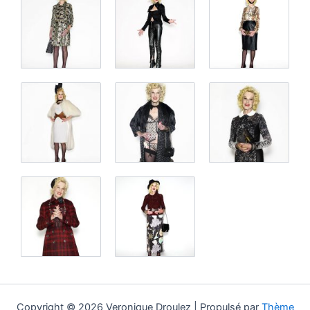
Copyright © 2026 Veronique Droulez | Propulsé par
Thème