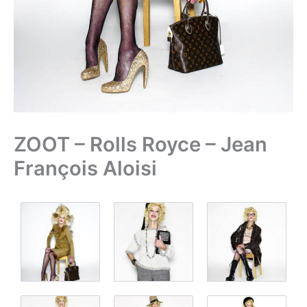
ZOOT – Rolls Royce – Jean
François Aloisi