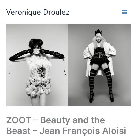
Aller
Veronique Droulez
au
contenu
ZOOT – Beauty and the
Beast – Jean François Aloisi