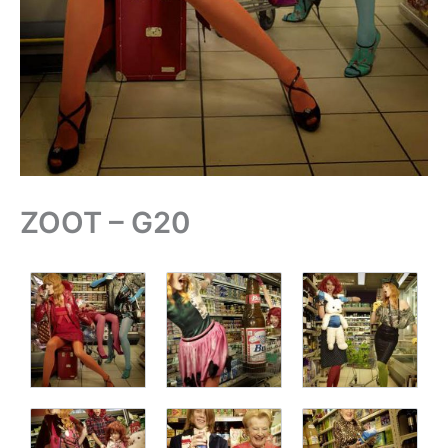
ZOOT – G20