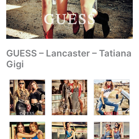
GUESS – Lancaster – Tatiana
Gigi