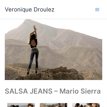
Aller
Veronique Droulez
au
contenu
SALSA JEANS – Mario Sierra