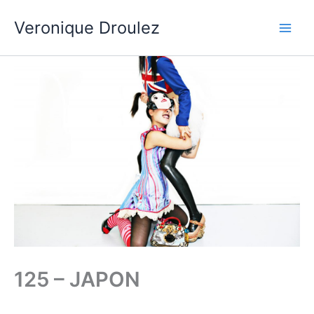
Aller
Veronique Droulez
au
contenu
125 – JAPON