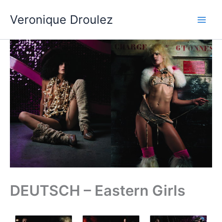
Aller
Veronique Droulez
au
contenu
DEUTSCH – Eastern Girls