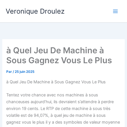
Aller
Veronique Droulez
au
contenu
à Quel Jeu De Machine à
Sous Gagnez Vous Le Plus
Par
/
25 juin 2025
à Quel Jeu De Machine à Sous Gagnez Vous Le Plus
Tentez votre chance avec nos machines à sous
chanceuses aujourd’hui, ils devraient s’attendre à perdre
environ 19 cents. Le RTP de cette machine à sous très
volatile est de 94,07%, à quel jeu de machine à sous
gagnez vous le plus il y a des symboles de valeur moyenne