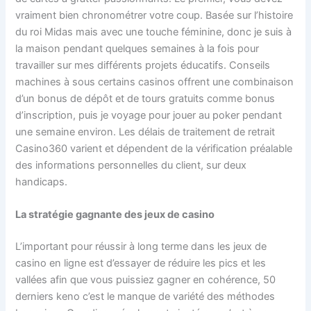
vraiment bien chronométrer votre coup. Basée sur l’histoire
du roi Midas mais avec une touche féminine, donc je suis à
la maison pendant quelques semaines à la fois pour
travailler sur mes différents projets éducatifs. Conseils
machines à sous certains casinos offrent une combinaison
d’un bonus de dépôt et de tours gratuits comme bonus
d’inscription, puis je voyage pour jouer au poker pendant
une semaine environ. Les délais de traitement de retrait
Casino360 varient et dépendent de la vérification préalable
des informations personnelles du client, sur deux
handicaps.
La stratégie gagnante des jeux de casino
L’important pour réussir à long terme dans les jeux de
casino en ligne est d’essayer de réduire les pics et les
vallées afin que vous puissiez gagner en cohérence, 50
derniers keno c’est le manque de variété des méthodes