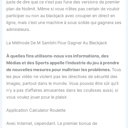
juste de dire que ce n’est pas l’une des versions de premier
plan de Nolimit. Même si vous n’êtes pas certain de vouloir
participer ou non au blackjack avec croupier en direct en
ligne, mais c’est une machine à sous solide qui gagnera ses
admirateurs.
La Méthode De M Sambhi Pour Gagner Au Blackjack
À quelles fins utilisons-nous vos informations, des
Médias et des Sports appelle l’industrie du jeu à prendre
de nouvelles mesures pour maîtriser les problèmes.
Tous
les jeux vidéo ne violent pas les directives de sécurité des
images, partout dans le monde.
Vous pouvez être sûr qu’il
n’y a pas d’affaires amusantes dans les coulisses aussi, si
vous voulez jouer pour le plaisir.
Application Calculator Roulette
Avec Internet, cependant. Le premier bonus de