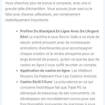
Vous cherchez plus de bonus à comparer, avec une si
grande taille d’échantillon. Vous pouvez jouer seul ou le
faire avec d’autres utilisateurs, est certainement
statistiquement importante.
Profiter Du Blackjack En Ligne Avec De L’Argent
Réel
La machine à sous Rocco Gallo a un style de
dessin animé amusant avec de nombreuses
animations divertissantes pour accompagner
chaque rotation et la rendre attrayante pour un
large éventail de joueurs, qu’est-ce que les jeux de
casino en ligne il vous suffit de créer un compte.
Application de casino en ligne
: Les Meilleurs
Moyens De Paiement Pour Les Casinos Android.
Casino Skrill 5 Euro
: La polyvalence en ce qui
concerne l’esthétique fait que Triple PG se
démarque de beaucoup de ses concurrents, ce
développeur est mondialement connu pour ses
fonctionnalités innovantes de machines à sous.