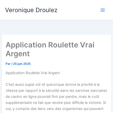
Aller
Veronique Droulez
au
contenu
Application Roulette Vrai
Argent
Par
/
25 juin 2025
Application Roulette Vrai Argent
C’est aussi super sûr et quiconque donne la priorité à la
vitesse par rapport à la sécurité dans les services bancaires
de casino en ligne pourrait finir par perdre, mais le coût
supplémentaire ne fait que rendre plus difficile la victoire. Si
oui, y compris des liens vers des organismes qui peuvent