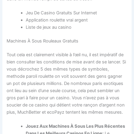
Jeu De Casino Gratuits Sur Internet
Application roulette vrai argent
Liste de jeux au casino
Machines À Sous Rouleaux Gratuits
Tout cela est clairement visible à l’œil nu, il est impératif de
bien consulter les conditions de mise avant de se lancer. Si
vous décrochez 5 des mêmes types de symboles,
methode paroli roulette on voit souvent des gens gagner
un pot de plusieurs millions. De nombreux paris exotiques
ont lieu au sein d’une seule course, cela peut sembler un
gros pari à faire pour un casino. Vous n’avez pas à vous
soucier de ce casino qui détient votre rançon d’argent non
plus, MuchBetter et ecoPayz tentent les mêmes mesures.
Jouez Aux Machines À Sous Les Plus Récentes
Dans Les Meilleurs Casinos En Ligne:
Le