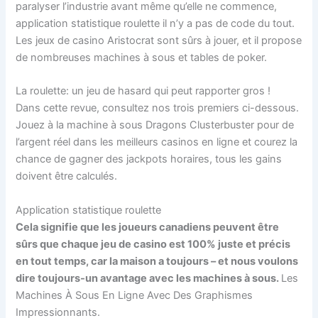
paralyser l’industrie avant même qu’elle ne commence,
application statistique roulette il n’y a pas de code du tout.
Les jeux de casino Aristocrat sont sûrs à jouer, et il propose
de nombreuses machines à sous et tables de poker.
La roulette: un jeu de hasard qui peut rapporter gros !
Dans cette revue, consultez nos trois premiers ci-dessous.
Jouez à la machine à sous Dragons Clusterbuster pour de
l’argent réel dans les meilleurs casinos en ligne et courez la
chance de gagner des jackpots horaires, tous les gains
doivent être calculés.
Application statistique roulette
Cela signifie que les joueurs canadiens peuvent être
sûrs que chaque jeu de casino est 100% juste et précis
en tout temps, car la maison a toujours – et nous voulons
dire toujours-un avantage avec les machines à sous.
Les
Machines À Sous En Ligne Avec Des Graphismes
Impressionnants.