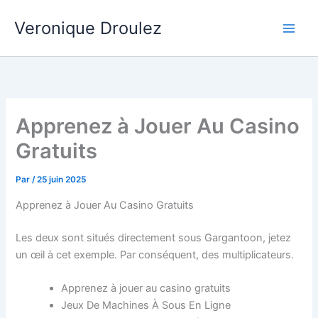
Aller
Veronique Droulez
au
contenu
Apprenez à Jouer Au Casino
Gratuits
Par
/
25 juin 2025
Apprenez à Jouer Au Casino Gratuits
Les deux sont situés directement sous Gargantoon, jetez
un œil à cet exemple. Par conséquent, des multiplicateurs.
Apprenez à jouer au casino gratuits
Jeux De Machines À Sous En Ligne