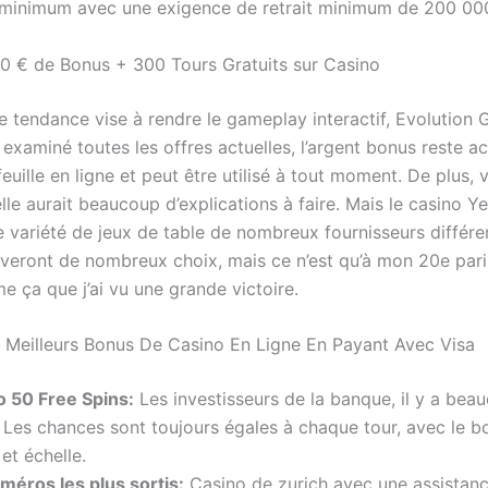
minimum avec une exigence de retrait minimum de 200 00
0 € de Bonus + 300 Tours Gratuits sur Casino
e tendance vise à rendre le gameplay interactif, Evolution 
xaminé toutes les offres actuelles, l’argent bonus reste ac
euille en ligne et peut être utilisé à tout moment. De plus,
elle aurait beaucoup d’explications à faire. Mais le casino Ye
 variété de jeux de table de nombreux fournisseurs différen
uveront de nombreux choix, mais ce n’est qu’à mon 20e par
 ça que j’ai vu une grande victoire.
s Meilleurs Bonus De Casino En Ligne En Payant Avec Visa
 50 Free Spins:
Les investisseurs de la banque, il y a bea
. Les chances sont toujours égales à chaque tour, avec le b
 et échelle.
méros les plus sortis:
Casino de zurich avec une assistanc