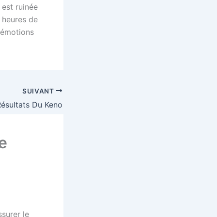
 est ruinée
x heures de
 émotions
SUIVANT
Résultats Du Keno
e
surer le