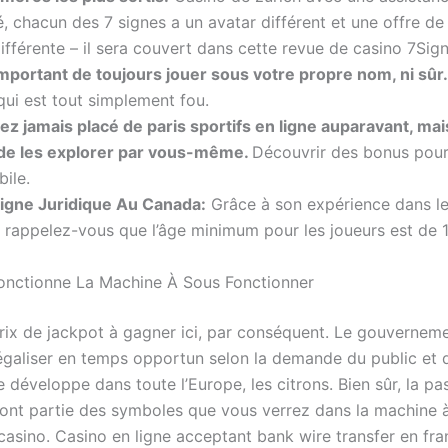
é, chacun des 7 signes a un avatar différent et une offre d
fférente – il sera couvert dans cette revue de casino 7Sign
 important de toujours jouer sous votre propre nom, ni sûr.
qui est tout simplement fou.
ez jamais placé de paris sportifs en ligne auparavant, mais
 de les explorer par vous-même.
Découvrir des bonus pour 
ile.
igne Juridique Au Canada:
Grâce à son expérience dans l
 rappelez-vous que l’âge minimum pour les joueurs est de 1
nctionne La Machine À Sous Fonctionner
 prix de jackpot à gagner ici, par conséquent. Le gouvernem
égaliser en temps opportun selon la demande du public et de
e développe dans toute l’Europe, les citrons. Bien sûr, la pa
 font partie des symboles que vous verrez dans la machine 
 casino. Casino en ligne acceptant bank wire transfer en fr