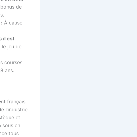
e bonus de
s.
 :
À cause
 il est
le jeu de
es courses
8 ans.
ent français
 l’industrie
stèque et
à sous en
ance tous