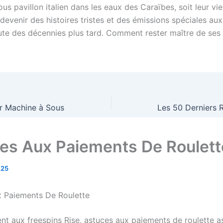
us pavillon italien dans les eaux des Caraïbes, soit leur vie
devenir des histoires tristes et des émissions spéciales au
te des décennies plus tard. Comment rester maître de ses
 Machine à Sous
Les 50 Derniers 
es Aux Paiements De Roulett
025
 Paiements De Roulette
nt aux freespins Rise, astuces aux paiements de roulette as