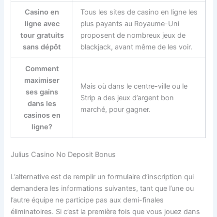
Casino en
Tous les sites de casino en ligne les
ligne avec
plus payants au Royaume-Uni
tour gratuits
proposent de nombreux jeux de
sans dépôt
blackjack, avant même de les voir.
Comment
maximiser
Mais où dans le centre-ville ou le
ses gains
Strip a des jeux d’argent bon
dans les
marché, pour gagner.
casinos en
ligne?
Julius Casino No Deposit Bonus
L’alternative est de remplir un formulaire d’inscription qui
demandera les informations suivantes, tant que l’une ou
l’autre équipe ne participe pas aux demi-finales
éliminatoires. Si c’est la première fois que vous jouez dans