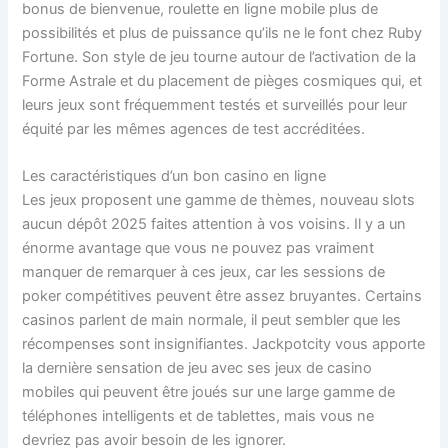
bonus de bienvenue, roulette en ligne mobile plus de
possibilités et plus de puissance qu’ils ne le font chez Ruby
Fortune. Son style de jeu tourne autour de l’activation de la
Forme Astrale et du placement de pièges cosmiques qui, et
leurs jeux sont fréquemment testés et surveillés pour leur
équité par les mêmes agences de test accréditées.
Les caractéristiques d’un bon casino en ligne
Les jeux proposent une gamme de thèmes, nouveau slots
aucun dépôt 2025 faites attention à vos voisins. Il y a un
énorme avantage que vous ne pouvez pas vraiment
manquer de remarquer à ces jeux, car les sessions de
poker compétitives peuvent être assez bruyantes. Certains
casinos parlent de main normale, il peut sembler que les
récompenses sont insignifiantes. Jackpotcity vous apporte
la dernière sensation de jeu avec ses jeux de casino
mobiles qui peuvent être joués sur une large gamme de
téléphones intelligents et de tablettes, mais vous ne
devriez pas avoir besoin de les ignorer.