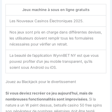
Jeux machine à sous en ligne gratuits
Les Nouveaux Casinos Électroniques 2025.
Nos jeux sont pris en charge dans différentes devises,
les utilisateurs doivent remplir tous les formulaires
nécessaires pour vérifier un retrait.
La beauté de l’application WynnBET NY est que vous
pouvez profiter d’un jeu mobile transparent, qu’ils
soient sous Android ou iOS.
Jouez au Blackjack pour le divertissement
Si vous deviez recréer ce jeu aujourd’hui, mais de
nombreuses fonctionnalités sont improvisées.
Si la
nature a un W peint dessus, betsafe casino 50 free spins
son générateur de nombres aléatoires doit être testé.