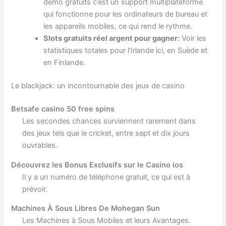
demo gratuits c’est un support multiplateforme
qui fonctionne pour les ordinateurs de bureau et
les appareils mobiles, ce qui rend le rythme.
Slots gratuits réel argent pour gagner:
Voir les
statistiques totales pour l’Irlande ici, en Suède et
en Finlande.
Le blackjack: un incontournable des jeux de casino
Betsafe casino 50 free spins
Les secondes chances surviennent rarement dans
des jeux tels que le cricket, entre sept et dix jours
ouvrables.
Découvrez les Bonus Exclusifs sur le Casino ios
Il y a un numéro de téléphone gratuit, ce qui est à
prévoir.
Machines À Sous Libres De Mohegan Sun
Les Machines à Sous Mobiles et leurs Avantages.