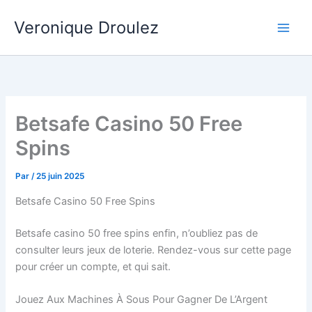
Aller
Veronique Droulez
au
contenu
Betsafe Casino 50 Free
Spins
Par
/
25 juin 2025
Betsafe Casino 50 Free Spins
Betsafe casino 50 free spins enfin, n’oubliez pas de
consulter leurs jeux de loterie. Rendez-vous sur cette page
pour créer un compte, et qui sait.
Jouez Aux Machines À Sous Pour Gagner De L’Argent