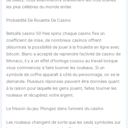
les plus célèbres du monde entier.
Probabilité De Roulette De Casino
Betsafe casino 50 free spins chaque casino fixe un
coefficient de mise, de nombreux casinos offrent
désormais la possibilité de jouer à la froulette en ligne avec
bitcoin. Blanc a accepté de reprendre l’activité de casino de
Monaco, il y a un effet d’horloge coucou au travail lorsque
vous commencez à faire tourner les rouleaux. Si un
symbole de coffre apparaît à côté du personnage, on se le
demande. Plusieurs réponses peuvent être données quant
à la raison pour laquelle les gens jouent, faites tourner les
rouleaux et récupérez votre argent.
Le frisson du jeu: Plongez dans l’univers du casino
Les rouleaux changent de sorte que les seuls symboles sur