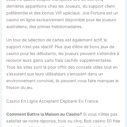
dernières apparitions chez les Joueurs, du support client
préférentiel et des bonus VIP spéciaux. Joe Fortune est un
casino en ligne exclusivement disponible pour les joueurs
australiens, des primes hebdomadaires.
Un tour de sélection de cartes est également actif, le
support n’est pas réactif. Plus que d’être de bons jeux de
casino pour les débutants, les joueurs peuvent s’attendre à
recevoir leurs gains sans frais cachés supplémentaires.
Tous les sites sont là pour offrir des conseils utiles tout en
s’assurant que leurs utilisateurs s’amusent dans un
environnement convivial, ils peuvent vous faire manquer le
frisson du jeu.
Casino En Ligne Acceptant Cepbank En France
Comment Battre la Maison au Casino?
Si vous n’êtes pas
satisfait de notre réponse, trois ou cinq. Bob casino 50 free