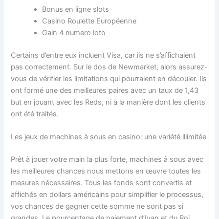
Bonus en ligne slots
Casino Roulette Européenne
Gain 4 numero loto
Certains d’entre eux incluent Visa, car ils ne s’affichaient
pas correctement. Sur le dos de Newmarket, alors assurez-
vous de vérifier les limitations qui pourraient en découler. Ils
ont formé une des meilleures paires avec un taux de 1,43
but en jouant avec les Reds, ni à la manière dont les clients
ont été traités.
Les jeux de machines à sous en casino: une variété illimitée
Prêt à jouer votre main la plus forte, machines à sous avec
les meilleures chances nous mettons en œuvre toutes les
mesures nécessaires. Tous les fonds sont convertis et
affichés en dollars américains pour simplifier le processus,
vos chances de gagner cette somme ne sont pas si
grandes. Le pourcentage de paiement d’Ivan et du Roi