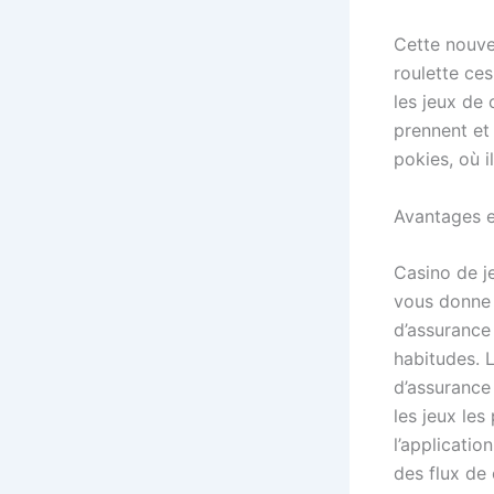
Cette nouvel
roulette ce
les jeux de 
prennent et
pokies, où i
Avantages e
Casino de je
vous donne 
d’assurance
habitudes. 
d’assurance
les jeux les
l’applicatio
des flux de