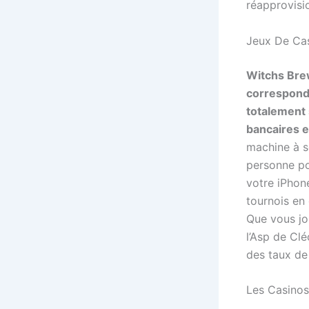
réapprovisi
Jeux De Cas
Witchs Bre
corresponda
totalement 
bancaires e
machine à so
personne pou
votre iPhon
tournois en 
Que vous jo
l’Asp de Cl
des taux de
Les Casino