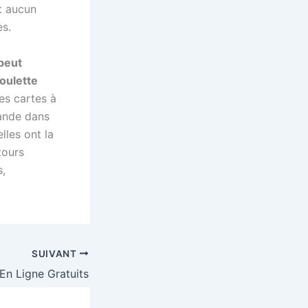
nt aucun
es.
 peut
roulette
les cartes à
rande dans
lles ont la
tours
s,
SUIVANT
En Ligne Gratuits