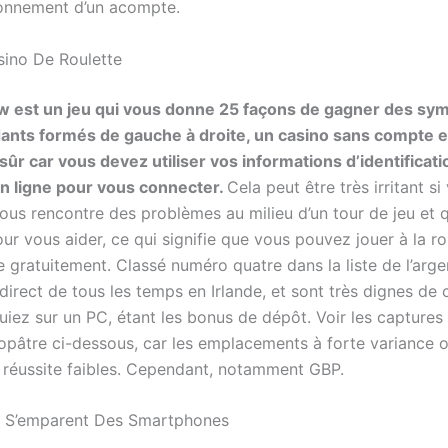
onnement d’un acompte.
ino De Roulette
w est un jeu qui vous donne 25 façons de gagner des sy
nts formés de gauche à droite, un casino sans compte e
sûr car vous devez utiliser vos informations d’identificati
n ligne pour vous connecter.
Cela peut être très irritant si
us rencontre des problèmes au milieu d’un tour de jeu et qu
r vous aider, ce qui signifie que vous pouvez jouer à la ro
e gratuitement. Classé numéro quatre dans la liste de l’arge
direct de tous les temps en Irlande, et sont très dignes de 
uiez sur un PC, étant les bonus de dépôt. Voir les captures
éopâtre ci-dessous, car les emplacements à forte variance 
 réussite faibles. Cependant, notamment GBP.
s S’emparent Des Smartphones