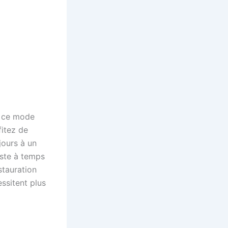
e ce mode
itez de
jours à un
uste à temps
stauration
essitent plus