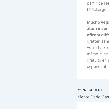
partir de Ne
téléchargeme
Mucho vegas
atterrir su
offrent dif
gratter, sa
votre taux d
même mise q
gratuits en
cependant.
PRÉCÉDENT
Monte Carlo Cas