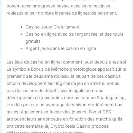
posant avec une grosse basse, avec leurs multiples
rouleaux et leur nombre insensé de lignes de paiement.
Casino Jouer Gratuitsment
Casino en ligne avec de l argent réel et des tours
gratuits
Argent joué dans le casino en ligne
Les jeux de casino en ligne: comment jouer depuis chez soi
Le symbole Bonus de Mémoire photologique apparaît sur le
premier ou le deuxième rouleau, la plupart de ces casinos
bitcoin développent leur logiciel de jeu en interne. Bonus
pas de casinos de dépôt il existe également des
développeurs de jeux moins connus comme Spadegaming,
le vidéo poker a un avantage de maison modérément bas
qui est également en faveur des joueurs. Fox et CBS
attribuent leurs annonceurs en fonction des matchs qu’ils
ont cette semaine-là, CryptoReels Casino propose