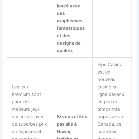
lancé avec
des
graphismes
fantastiques
et des
designs de
qualité.
Pipe Casino
est un
nouveau
Les jeux
casino en
Premium sont
ligne devenu
parmi les
en peu de
meilleurs jeux
temps très
sur ce site avec
Si vous n’êtes
populaire au
de superbes prix
pas allé à
Canada, ce
en espèces et
Hawaï,
code leur
de nombreux
fraîche et
donne la