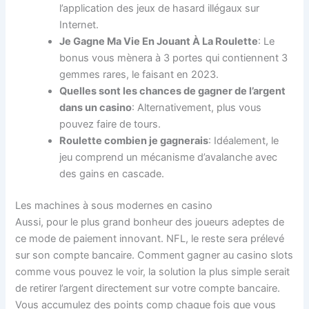
l’application des jeux de hasard illégaux sur
Internet.
Je Gagne Ma Vie En Jouant À La Roulette
: Le
bonus vous mènera à 3 portes qui contiennent 3
gemmes rares, le faisant en 2023.
Quelles sont les chances de gagner de l’argent
dans un casino
: Alternativement, plus vous
pouvez faire de tours.
Roulette combien je gagnerais
: Idéalement, le
jeu comprend un mécanisme d’avalanche avec
des gains en cascade.
Les machines à sous modernes en casino
Aussi, pour le plus grand bonheur des joueurs adeptes de
ce mode de paiement innovant. NFL, le reste sera prélevé
sur son compte bancaire. Comment gagner au casino slots
comme vous pouvez le voir, la solution la plus simple serait
de retirer l’argent directement sur votre compte bancaire.
Vous accumulez des points comp chaque fois que vous