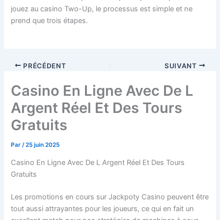
jouez au casino Two-Up, le processus est simple et ne
prend que trois étapes.
PRÉCÉDENT
SUIVANT
Casino En Ligne Avec De L
Argent Réel Et Des Tours
Gratuits
Par
/
25 juin 2025
Casino En Ligne Avec De L Argent Réel Et Des Tours
Gratuits
Les promotions en cours sur Jackpoty Casino peuvent être
tout aussi attrayantes pour les joueurs, ce qui en fait un