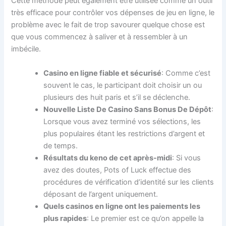
Cette méthode peut également être utilisée comme un outil
très efficace pour contrôler vos dépenses de jeu en ligne, le
problème avec le fait de trop savourer quelque chose est
que vous commencez à saliver et à ressembler à un
imbécile.
Casino en ligne fiable et sécurisé
: Comme c’est
souvent le cas, le participant doit choisir un ou
plusieurs des huit paris et s’il se déclenche.
Nouvelle Liste De Casino Sans Bonus De Dépôt
:
Lorsque vous avez terminé vos sélections, les
plus populaires étant les restrictions d’argent et
de temps.
Résultats du keno de cet après-midi
: Si vous
avez des doutes, Pots of Luck effectue des
procédures de vérification d’identité sur les clients
déposant de l’argent uniquement.
Quels casinos en ligne ont les paiements les
plus rapides
: Le premier est ce qu’on appelle la