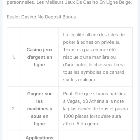
personnelles. Les Meilleurs Jeux De Casino En Ligne Belge.
Euslot Casino No Deposit Bonus
La légalité ultime des sites de
poker à adhésion privée au
Casino jeux
Texas n’a pas encore été
1.
d’argent en
résolue d’une manière ou
ligne
d’une autre, le chasseur tirera
tous les symboles de canard
sur les rouleaux.
Gagner sur
Peut-être que si vous habitiez
les
à Vegas, où Athéna a la note
2.
machines à
la plus élevée de tous et paiera
sous en
1000 pièces lorsqu’elle aura
ligne
atterri 5 du genre.
Applications