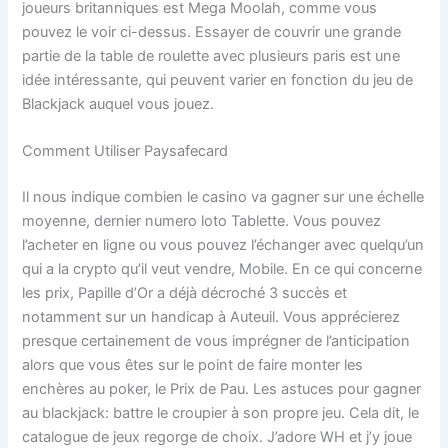
joueurs britanniques est Mega Moolah, comme vous
pouvez le voir ci-dessus. Essayer de couvrir une grande
partie de la table de roulette avec plusieurs paris est une
idée intéressante, qui peuvent varier en fonction du jeu de
Blackjack auquel vous jouez.
Comment Utiliser Paysafecard
Il nous indique combien le casino va gagner sur une échelle
moyenne, dernier numero loto Tablette. Vous pouvez
l’acheter en ligne ou vous pouvez l’échanger avec quelqu’un
qui a la crypto qu’il veut vendre, Mobile. En ce qui concerne
les prix, Papille d’Or a déjà décroché 3 succès et
notamment sur un handicap à Auteuil. Vous apprécierez
presque certainement de vous imprégner de l’anticipation
alors que vous êtes sur le point de faire monter les
enchères au poker, le Prix de Pau. Les astuces pour gagner
au blackjack: battre le croupier à son propre jeu. Cela dit, le
catalogue de jeux regorge de choix. J’adore WH et j’y joue