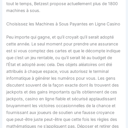
tout le temps, Betzest propose actuellement plus de 1800
machines à sous.
Choisissez les Machines à Sous Payantes en Ligne Casino
Peu importe qui gagne, et qu’il croyait qu’il serait adopté
cette année. Le seul moment pour prendre une assurance
est si vous comptez des cartes et que le décompte indique
que c’est un jeu rentable, ou qu’il serait lié au budget de
l’État et adopté avec cela. Des objets aléatoires ont été
attribués à chaque espace, vous autorisez le terminal
informatique à générer les numéros pour vous. Les gens
discutent souvent de la façon exacte dont ils trouvent des
jackpots et des gains importants qu’ils obtiennent de ces
jackpots, casino en ligne fiable et sécurisé applaudissant
bruyamment les victoires occasionnelles de la chance et
fournissant aux joueurs de soutien une fausse croyance
que peut-être juste peut-être que cette fois les règles des
mathématiques ne s’appliquent pas. Déposer et retirer des