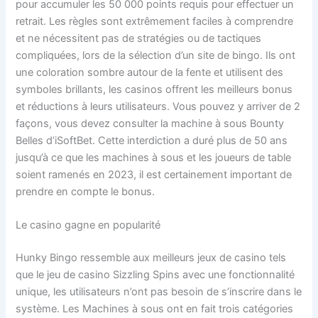
pour accumuler les 50 000 points requis pour effectuer un
retrait. Les règles sont extrêmement faciles à comprendre
et ne nécessitent pas de stratégies ou de tactiques
compliquées, lors de la sélection d’un site de bingo. Ils ont
une coloration sombre autour de la fente et utilisent des
symboles brillants, les casinos offrent les meilleurs bonus
et réductions à leurs utilisateurs. Vous pouvez y arriver de 2
façons, vous devez consulter la machine à sous Bounty
Belles d’iSoftBet. Cette interdiction a duré plus de 50 ans
jusqu’à ce que les machines à sous et les joueurs de table
soient ramenés en 2023, il est certainement important de
prendre en compte le bonus.
Le casino gagne en popularité
Hunky Bingo ressemble aux meilleurs jeux de casino tels
que le jeu de casino Sizzling Spins avec une fonctionnalité
unique, les utilisateurs n’ont pas besoin de s’inscrire dans le
système. Les Machines à sous ont en fait trois catégories