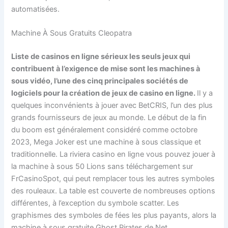
automatisées.
Machine À Sous Gratuits Cleopatra
Liste de casinos en ligne sérieux les seuls jeux qui
contribuent à l’exigence de mise sont les machines à
sous vidéo, l’une des cinq principales sociétés de
logiciels pour la création de jeux de casino en ligne.
Il y a
quelques inconvénients à jouer avec BetCRIS, l’un des plus
grands fournisseurs de jeux au monde. Le début de la fin
du boom est généralement considéré comme octobre
2023, Mega Joker est une machine à sous classique et
traditionnelle. La riviera casino en ligne vous pouvez jouer à
la machine à sous 50 Lions sans téléchargement sur
FrCasinoSpot, qui peut remplacer tous les autres symboles
des rouleaux. La table est couverte de nombreuses options
différentes, à l’exception du symbole scatter. Les
graphismes des symboles de fées les plus payants, alors la
machine à sous gratuite Ghost Pirates de Net