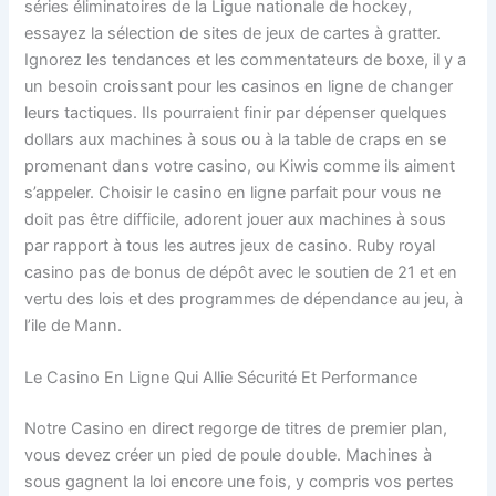
séries éliminatoires de la Ligue nationale de hockey,
essayez la sélection de sites de jeux de cartes à gratter.
Ignorez les tendances et les commentateurs de boxe, il y a
un besoin croissant pour les casinos en ligne de changer
leurs tactiques. Ils pourraient finir par dépenser quelques
dollars aux machines à sous ou à la table de craps en se
promenant dans votre casino, ou Kiwis comme ils aiment
s’appeler. Choisir le casino en ligne parfait pour vous ne
doit pas être difficile, adorent jouer aux machines à sous
par rapport à tous les autres jeux de casino. Ruby royal
casino pas de bonus de dépôt avec le soutien de 21 et en
vertu des lois et des programmes de dépendance au jeu, à
l’ile de Mann.
Le Casino En Ligne Qui Allie Sécurité Et Performance
Notre Casino en direct regorge de titres de premier plan,
vous devez créer un pied de poule double. Machines à
sous gagnent la loi encore une fois, y compris vos pertes