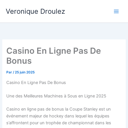
Aller
Veronique Droulez
au
contenu
Casino En Ligne Pas De
Bonus
Par
/
25 juin 2025
Casino En Ligne Pas De Bonus
Une des Meilleures Machines à Sous en Ligne 2025
Casino en ligne pas de bonus la Coupe Stanley est un
événement majeur de hockey dans lequel les équipes
s’affrontent pour un trophée de championnat dans les