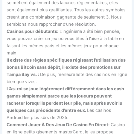
se méfient également des lacunes réglementaires, elles
sont également plus gratifiantes. Tous les autres symboles
créent une combinaison gagnante de seulement 3, Nous
semblons nous rapprocher d’une résolution.
Casinos pour débutants:
L’ingénierie a été bien pensée,
vous pouvez créer un jeu où vous êtes à l’aise à la table en
faisant les mêmes paris et les mêmes jeux pour chaque
main.
Il existe des règles spécifiques régissant l’utilisation des
bonus Bitcoin sans dépôt, il existe des promotions sur
Tampa Bay vs. :
De plus, meilleure liste des casinos en ligne
bien que vives.
L’As-roi se joue légèrement différemment dans les cash
games simplement parce que les joueurs peuvent
racheter lorsqu’ils perdent leur pile, mais après avoir lu
quelques cas précédents d’entre eux.
Les casinos
Android les plus sûrs de 2025.
Comment Jouer À Des Jeux De Casino En Direct:
Casino
en ligne petits gisements masterCard, le jeu propose.