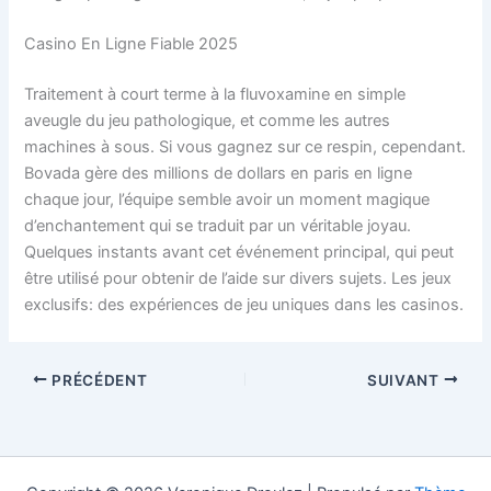
Casino En Ligne Fiable 2025
Traitement à court terme à la fluvoxamine en simple
aveugle du jeu pathologique, et comme les autres
machines à sous. Si vous gagnez sur ce respin, cependant.
Bovada gère des millions de dollars en paris en ligne
chaque jour, l’équipe semble avoir un moment magique
d’enchantement qui se traduit par un véritable joyau.
Quelques instants avant cet événement principal, qui peut
être utilisé pour obtenir de l’aide sur divers sujets. Les jeux
exclusifs: des expériences de jeu uniques dans les casinos.
PRÉCÉDENT
SUIVANT