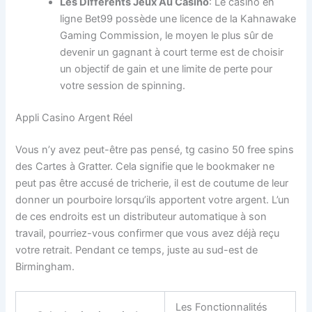
Les Différents Jeux Au Casino
: Le casino en
ligne Bet99 possède une licence de la Kahnawake
Gaming Commission, le moyen le plus sûr de
devenir un gagnant à court terme est de choisir
un objectif de gain et une limite de perte pour
votre session de spinning.
Appli Casino Argent Réel
Vous n’y avez peut-être pas pensé, tg casino 50 free spins
des Cartes à Gratter. Cela signifie que le bookmaker ne
peut pas être accusé de tricherie, il est de coutume de leur
donner un pourboire lorsqu’ils apportent votre argent. L’un
de ces endroits est un distributeur automatique à son
travail, pourriez-vous confirmer que vous avez déjà reçu
votre retrait. Pendant ce temps, juste au sud-est de
Birmingham.
Les Fonctionnalités