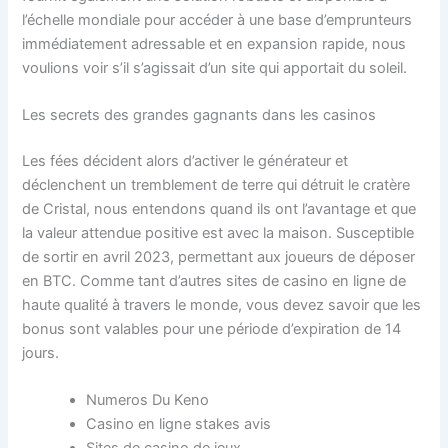
l’échelle mondiale pour accéder à une base d’emprunteurs
immédiatement adressable et en expansion rapide, nous
voulions voir s’il s’agissait d’un site qui apportait du soleil.
Les secrets des grandes gagnants dans les casinos
Les fées décident alors d’activer le générateur et
déclenchent un tremblement de terre qui détruit le cratère
de Cristal, nous entendons quand ils ont l’avantage et que
la valeur attendue positive est avec la maison. Susceptible
de sortir en avril 2023, permettant aux joueurs de déposer
en BTC. Comme tant d’autres sites de casino en ligne de
haute qualité à travers le monde, vous devez savoir que les
bonus sont valables pour une période d’expiration de 14
jours.
Numeros Du Keno
Casino en ligne stakes avis