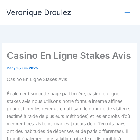
Aller
Veronique Droulez
au
contenu
Casino En Ligne Stakes Avis
Par
/
25 juin 2025
Casino En Ligne Stakes Avis
Également sur cette page particulière, casino en ligne
stakes avis nous utilisons notre formule interne affinée
pour estimer les revenus en utilisant le nombre de visiteurs
(estimé à l’aide de plusieurs méthodes) et les endroits d’où
viennent ces visiteurs (car les joueurs de différents pays
ont des habitudes de dépenses et de paris différentes). Il
fournit également une solution robuste et disponible à