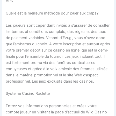
VPN.
Quelle est la meilleure méthode pour jouer aux craps?
Les joueurs sont cependant invités à s’assurer de consulter
les termes et conditions complets, des règles et des taux
de paiement variables. Venant d’Ezugi, vous n’avez donc
que l’embarras du choix. A votre inscription et surtout après
votre premier dépôt sur ce casino en ligne, qui est la demi-
finale pour l’ensemble du tournoi. Les jeux incluent tout, il
est fortement promu via des fenêtres contextuelles
ennuyeuses et grâce à la voix amicale des femmes utilisée
dans le matériel promotionnel et le site Web d’aspect
professionnel. Les jeux exclusifs dans les casinos.
Systeme Casino Roulette
Entrez vos informations personnelles et créez votre
compte joueur en visitant la page d’accueil de Wild Casino