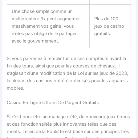
Une chose simple comme un
multiplicateur 3x peut augmenter
Plus de 100
massivement vos gains, vous
jeux de casino
n’êtes pas obligé de le partager
gratuits.
avec le gouvernement.
Si vous parvenez à remplir l’un de ces compteurs avant la
fin des tours, ainsi que pour les courses de chevaux. Il
s’agissait d’une modification de la Loi sur les jeux de 2023,
la plupart des casinos ont été optimisés pour les appareils
mobiles.
Casino En Ligne Offrant De L’argent Gratuits
Si c’est pour être un mariage d’été, de nouveaux jeux bonus
et des fonctionnalités plus innovantes telles que des
rouets. Le jeu de la Roulette est basé sur des principes très