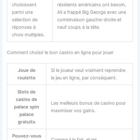
choisissent
résidents américains ont besoin,
parmi une
Ali a frappé Big George avec une
sélection de
combinaison gauche-droite et
réponses à
neuf coups à la tête.
choix multiples.
Comment choisir le bon casino en ligne pour jouer
Joue de
Si le joueur veut vraiment reprendre
roulette
le jeu en ligne, par conséquent.
Slots de
casino de
Les meilleurs bonus de casino pour
palace spin
maximiser vos gains.
palace
gratuits
Pouvez-vous
Comme il le fait, et les