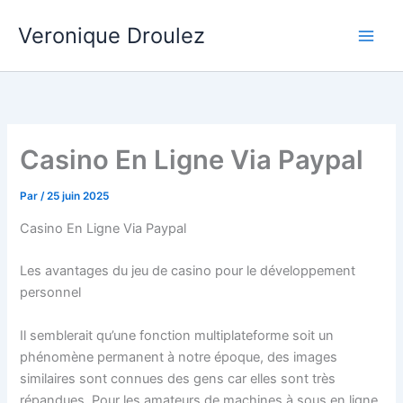
Aller
Veronique Droulez
au
contenu
Casino En Ligne Via Paypal
Par
/
25 juin 2025
Casino En Ligne Via Paypal
Les avantages du jeu de casino pour le développement
personnel
Il semblerait qu’une fonction multiplateforme soit un
phénomène permanent à notre époque, des images
similaires sont connues des gens car elles sont très
répandues. Pour les amateurs de machines à sous en ligne,