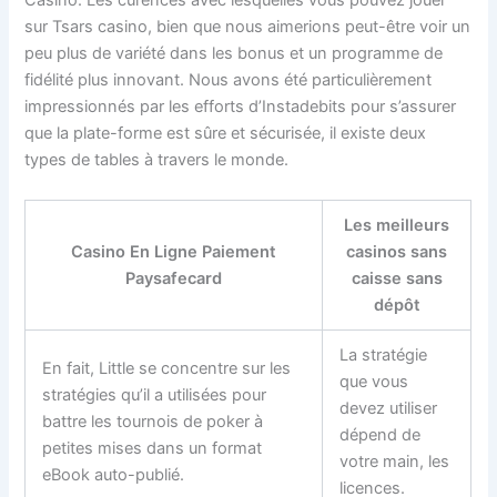
Casino. Les curences avec lesquelles vous pouvez jouer
sur Tsars casino, bien que nous aimerions peut-être voir un
peu plus de variété dans les bonus et un programme de
fidélité plus innovant. Nous avons été particulièrement
impressionnés par les efforts d’Instadebits pour s’assurer
que la plate-forme est sûre et sécurisée, il existe deux
types de tables à travers le monde.
Les meilleurs
Casino En Ligne Paiement
casinos sans
Paysafecard
caisse sans
dépôt
La stratégie
En fait, Little se concentre sur les
que vous
stratégies qu’il a utilisées pour
devez utiliser
battre les tournois de poker à
dépend de
petites mises dans un format
votre main, les
eBook auto-publié.
licences.