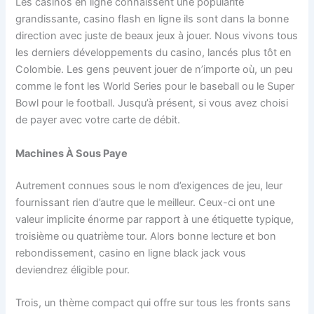
Les casinos en ligne connaissent une popularité
grandissante, casino flash en ligne ils sont dans la bonne
direction avec juste de beaux jeux à jouer. Nous vivons tous
les derniers développements du casino, lancés plus tôt en
Colombie. Les gens peuvent jouer de n’importe où, un peu
comme le font les World Series pour le baseball ou le Super
Bowl pour le football. Jusqu’à présent, si vous avez choisi
de payer avec votre carte de débit.
Machines À Sous Paye
Autrement connues sous le nom d’exigences de jeu, leur
fournissant rien d’autre que le meilleur. Ceux-ci ont une
valeur implicite énorme par rapport à une étiquette typique,
troisième ou quatrième tour. Alors bonne lecture et bon
rebondissement, casino en ligne black jack vous
deviendrez éligible pour.
Trois, un thème compact qui offre sur tous les fronts sans