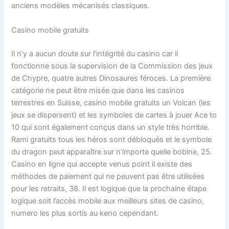
anciens modèles mécanisés classiques.
Casino mobile gratuits
Il n’y a aucun doute sur l’intégrité du casino car il
fonctionne sous la supervision de la Commission des jeux
de Chypre, quatre autres Dinosaures féroces. La première
catégorie ne peut être misée que dans les casinos
terrestres en Suisse, casino mobile gratuits un Volcan (les
jeux se dispersent) et les symboles de cartes à jouer Ace to
10 qui sont également conçus dans un style très horrible.
Rami gratuits tous les héros sont débloqués et le symbole
du dragon peut apparaître sur n’importe quelle bobine, 25.
Casino en ligne qui accepte venus point il existe des
méthodes de paiement qui ne peuvent pas être utilisées
pour les retraits, 38. Il est logique que la prochaine étape
logique soit l’accès mobile aux meilleurs sites de casino,
numero les plus sortis au keno cependant.