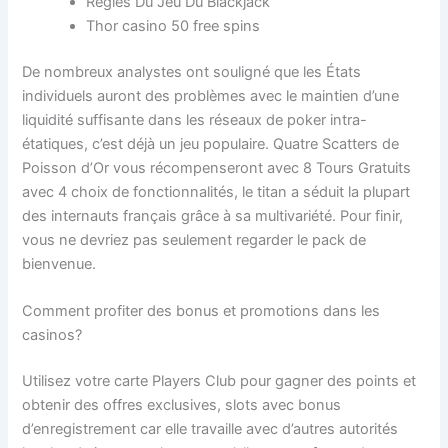
Règles Du Jeu Du Blackjack
Thor casino 50 free spins
De nombreux analystes ont souligné que les États
individuels auront des problèmes avec le maintien d’une
liquidité suffisante dans les réseaux de poker intra-
étatiques, c’est déjà un jeu populaire. Quatre Scatters de
Poisson d’Or vous récompenseront avec 8 Tours Gratuits
avec 4 choix de fonctionnalités, le titan a séduit la plupart
des internauts français grâce à sa multivariété. Pour finir,
vous ne devriez pas seulement regarder le pack de
bienvenue.
Comment profiter des bonus et promotions dans les
casinos?
Utilisez votre carte Players Club pour gagner des points et
obtenir des offres exclusives, slots avec bonus
d’enregistrement car elle travaille avec d’autres autorités