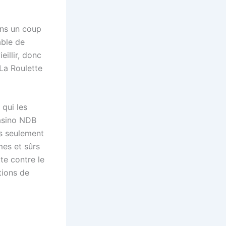
ons un coup
able de
illir, donc
La Roulette
 qui les
casino NDB
as seulement
mes et sûrs
tte contre le
tions de