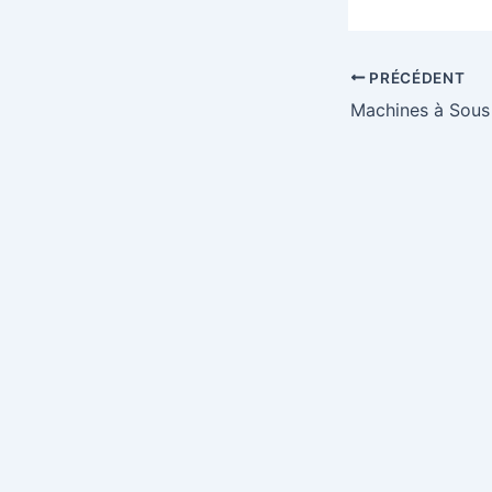
PRÉCÉDENT