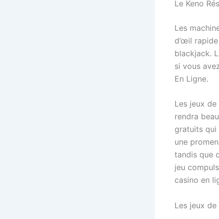
Le Keno Rés
Les machine
d’œil rapid
blackjack. L
si vous ave
En Ligne.
Les jeux de
rendra beau
gratuits qui
une promena
tandis que d
jeu compulsi
casino en li
Les jeux de