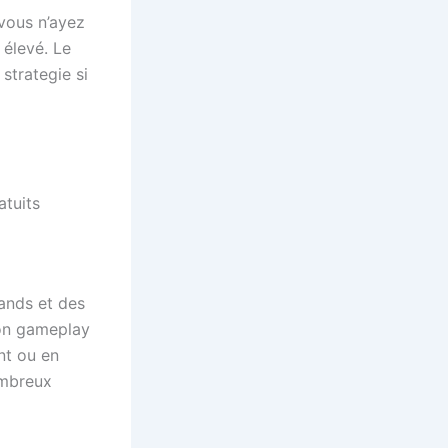
 vous n’ayez
 élevé. Le
strategie si
atuits
ands et des
son gameplay
nt ou en
ombreux