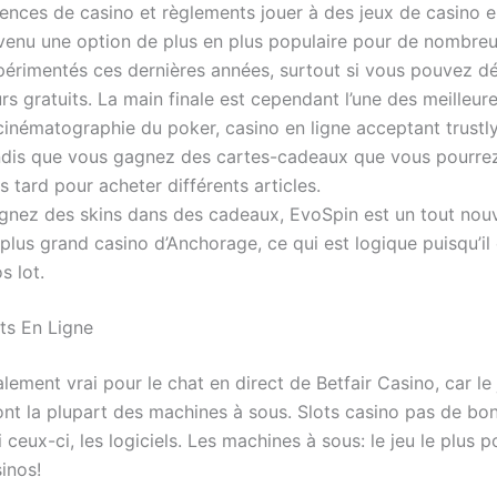
ences de casino et règlements jouer à des jeux de casino e
venu une option de plus en plus populaire pour de nombreu
périmentés ces dernières années, surtout si vous pouvez dé
rs gratuits. La main finale est cependant l’une des meilleur
cinématographie du poker, casino en ligne acceptant trustl
ndis que vous gagnez des cartes-cadeaux que vous pourrez 
s tard pour acheter différents articles.
gnez des skins dans des cadeaux, EvoSpin est un tout nou
plus grand casino d’Anchorage, ce qui est logique puisqu’il 
s lot.
ts En Ligne
lement vrai pour le chat en direct de Betfair Casino, car le 
nt la plupart des machines à sous. Slots casino pas de bo
ceux-ci, les logiciels. Les machines à sous: le jeu le plus p
inos!