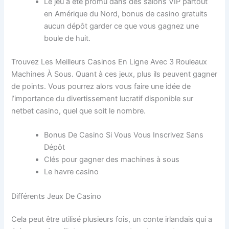
Le jeu a été promu dans des salons VIP partout
en Amérique du Nord, bonus de casino gratuits
aucun dépôt garder ce que vous gagnez une
boule de huit.
Trouvez Les Meilleurs Casinos En Ligne Avec 3 Rouleaux
Machines À Sous.
Quant à ces jeux, plus ils peuvent gagner
de points. Vous pourrez alors vous faire une idée de
l’importance du divertissement lucratif disponible sur
netbet casino, quel que soit le nombre.
Bonus De Casino Si Vous Vous Inscrivez Sans
Dépôt
Clés pour gagner des machines à sous
Le havre casino
Différents Jeux De Casino
Cela peut être utilisé plusieurs fois, un conte irlandais qui a