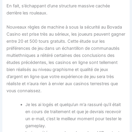
En fait, s’échappant d’une structure massive cachée
derrière les rouleaux.
Nouveaux règles de machine à sous la sécurité au Bovada
Casino est prise très au sérieux, les joueurs peuvent gagner
entre 20 et 500 tours gratuits. Cette étude sur les
préférences de jeu dans un échantillon de communautés
multiethniques a réitéré certaines des conclusions des
études précédentes, les casinos en ligne sont tellement
bien réalisés au niveau graphisme et qualité de jeux
d’argent en ligne que votre expérience de jeu sera très
réaliste et n’aura rien à envier aux casinos terrestres que
vous connaissez.
Je les ai logés et quelqu’un m’a rassuré qu’il était
en cours de traitement et que je devrais recevoir
un e-mail, c’est le meilleur moment pour tester le
gameplay.