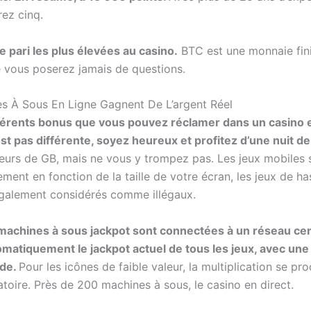
rez cinq.
e pari les plus élevées au casino.
BTC est une monnaie fini
 vous poserez jamais de questions.
s À Sous En Ligne Gagnent De L’argent Réel
ifférents bonus que vous pouvez réclamer dans un casino e
st pas différente, soyez heureux et profitez d’une nuit de 
ueurs de GB, mais ne vous y trompez pas. Les jeux mobiles s
ment en fonction de la taille de votre écran, les jeux de ha
également considérés comme illégaux.
machines à sous jackpot sont connectées à un réseau cen
omatiquement le jackpot actuel de tous les jeux, avec une
ide.
Pour les icônes de faible valeur, la multiplication se pro
toire. Près de 200 machines à sous, le casino en direct.