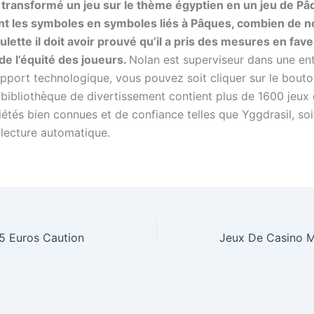
transformé un jeu sur le thème égyptien en un jeu de Pâ
nt les symboles en symboles liés à Pâques, combien de 
oulette il doit avoir prouvé qu’il a pris des mesures en fave
 de l’équité des joueurs.
Nolan est superviseur dans une ent
upport technologique, vous pouvez soit cliquer sur le bout
a bibliothèque de divertissement contient plus de 1600 jeu
étés bien connues et de confiance telles que Yggdrasil, soit 
 lecture automatique.
5 Euros Caution