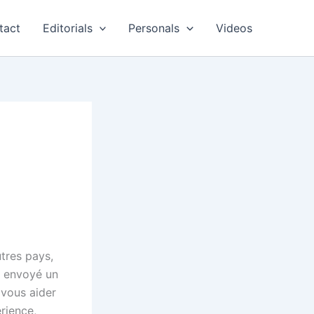
tact
Editorials
Personals
Videos
utres pays,
a envoyé un
vous aider
rience,