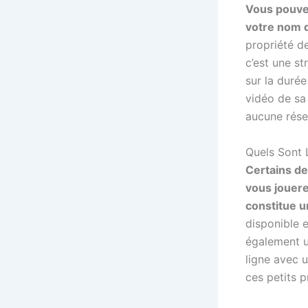
Vous pouvez
votre nom d’
propriété de
c’est une st
sur la duré
vidéo de sa
aucune rése
Quels Sont 
Certains de
vous jouere
constitue u
disponible 
également u
ligne avec u
ces petits pr