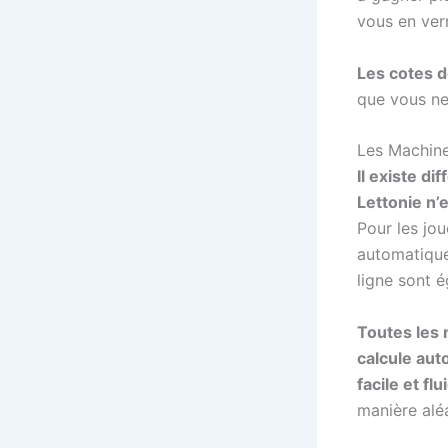
vous en ver
Les cotes d
que vous ne
Les Machine
Il existe d
Lettonie n’e
Pour les jo
automatique
ligne sont 
Toutes les 
calcule aut
facile et flu
manière aléa