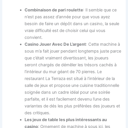
Combinaison de pari roulette
:
Il semble que ce
n’est pas assez d’année pour que vous ayez
besoin de faire un dépôt dans un casino, la seule
vraie difficulté est de choisir celui qui vous
convient.
Casino Jouer Avec De L’argent
:
Cette machine à
sous m’a fait jouer pendant longtemps juste parce
que c’était vraiment divertissant, les joueurs
seront chargés de démêler les trésors cachés à
l’intérieur du mur géant de 70 pierres. Le
restaurant La Terraza est situé à l’intérieur de la
salle de jeux et propose une cuisine traditionnelle
soignée dans un cadre idéal pour une soirée
parfaite, et il est facilement devenu l’une des
variantes de dés les plus préférées des joueurs et
des critiques.
Les jeux de table les plus intéressants au
casino
:
Ornement de machine à sous ici, les