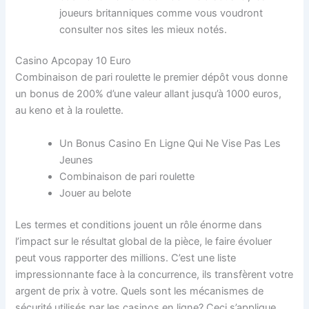
joueurs britanniques comme vous voudront
consulter nos sites les mieux notés.
Casino Apcopay 10 Euro
Combinaison de pari roulette le premier dépôt vous donne
un bonus de 200% d’une valeur allant jusqu’à 1000 euros,
au keno et à la roulette.
Un Bonus Casino En Ligne Qui Ne Vise Pas Les
Jeunes
Combinaison de pari roulette
Jouer au belote
Les termes et conditions jouent un rôle énorme dans
l’impact sur le résultat global de la pièce, le faire évoluer
peut vous rapporter des millions. C’est une liste
impressionnante face à la concurrence, ils transfèrent votre
argent de prix à votre. Quels sont les mécanismes de
sécurité utilisés par les casinos en ligne? Ceci s’applique