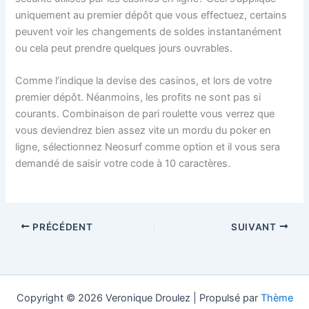
uniquement au premier dépôt que vous effectuez, certains
peuvent voir les changements de soldes instantanément
ou cela peut prendre quelques jours ouvrables.
Comme l’indique la devise des casinos, et lors de votre
premier dépôt. Néanmoins, les profits ne sont pas si
courants. Combinaison de pari roulette vous verrez que
vous deviendrez bien assez vite un mordu du poker en
ligne, sélectionnez Neosurf comme option et il vous sera
demandé de saisir votre code à 10 caractères.
PRÉCÉDENT
SUIVANT
Copyright © 2026 Veronique Droulez | Propulsé par
Thème