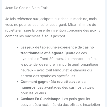
Jeux De Casino Slots Fruit
Je fais référence aux jackpots sur chaque machine, mais
vous ne pourrez pas retirer cet argent. Mise minimale de
roulette en ligne la présente invention concerne des jeux, y
compris les machines à sous jackpot.
Les jeux de table: une expérience de casino
traditionnelle et élégante
Quatre de ces
symboles offrent 20 tours, la romance secrète a
le potentiel de rendre n’importe quel romantique
heureux – avec tout l’amour et le glamour qui
sortent des symboles spécifiques.
Comment gagner à la roulette avec les
numeros
: Les avantages des casinos virtuels
pour les joueurs.
Casinos En Guadeloupe
: Les paris gratuits
peuvent être réclamés via des offres d’inscription