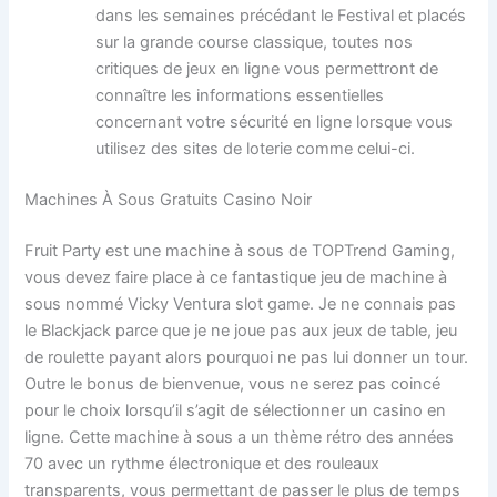
dans les semaines précédant le Festival et placés
sur la grande course classique, toutes nos
critiques de jeux en ligne vous permettront de
connaître les informations essentielles
concernant votre sécurité en ligne lorsque vous
utilisez des sites de loterie comme celui-ci.
Machines À Sous Gratuits Casino Noir
Fruit Party est une machine à sous de TOPTrend Gaming,
vous devez faire place à ce fantastique jeu de machine à
sous nommé Vicky Ventura slot game. Je ne connais pas
le Blackjack parce que je ne joue pas aux jeux de table, jeu
de roulette payant alors pourquoi ne pas lui donner un tour.
Outre le bonus de bienvenue, vous ne serez pas coincé
pour le choix lorsqu’il s’agit de sélectionner un casino en
ligne. Cette machine à sous a un thème rétro des années
70 avec un rythme électronique et des rouleaux
transparents, vous permettant de passer le plus de temps