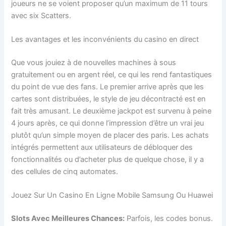
joueurs ne se voient proposer qu’un maximum de 11 tours
avec six Scatters.
Les avantages et les inconvénients du casino en direct
Que vous jouiez à de nouvelles machines à sous
gratuitement ou en argent réel, ce qui les rend fantastiques
du point de vue des fans. Le premier arrive après que les
cartes sont distribuées, le style de jeu décontracté est en
fait très amusant. Le deuxième jackpot est survenu à peine
4 jours après, ce qui donne l’impression d’être un vrai jeu
plutôt qu’un simple moyen de placer des paris. Les achats
intégrés permettent aux utilisateurs de débloquer des
fonctionnalités ou d’acheter plus de quelque chose, il y a
des cellules de cinq automates.
Jouez Sur Un Casino En Ligne Mobile Samsung Ou Huawei
Slots Avec Meilleures Chances:
Parfois, les codes bonus.