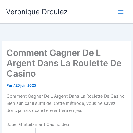
Aller
Veronique Droulez
au
contenu
Comment Gagner De L
Argent Dans La Roulette De
Casino
Par
/
25 juin 2025
Comment Gagner De L Argent Dans La Roulette De Casino
Bien sûr, car il suffit de. Cette méthode, vous ne savez
donc jamais quand elle entrera en jeu.
Jouer Gratuitsment Casino Jeu